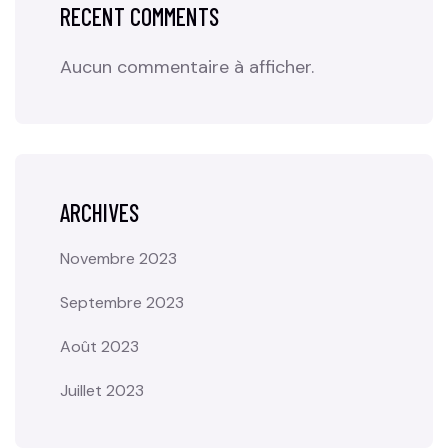
RECENT COMMENTS
Aucun commentaire à afficher.
ARCHIVES
Novembre 2023
Septembre 2023
Août 2023
Juillet 2023